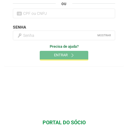
OU
SENHA
MOSTRAR
Precisa de ajuda?
ENTRAR
PORTAL DO SÓCIO